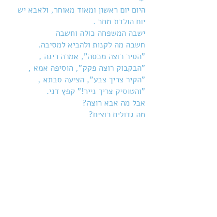
היום יום ראשון ומאוד מאוחר, ולאבא יש
יום הולדת מחר .
ישבה המשפחה כולה וחשבה
חשבה מה לקנות ולהביא למסיבה.
"הסיר רוצה מכסה", אמרה רינה ,
"הבקבוק רוצה פקק", הוסיפה אמא ,
"הקיר צריך צבע", הציעה סבתא ,
"והטוסיק צריך נייר!" קפץ דני.
אבל מה אבא רוצה?
מה גדולים רוצים?
☼
מתנות יום הולדת זה חשוב להגיד ,
זה אהבה שנותנים וכיף לקבל ,
זה חיבוק בקופסא
ונשיקה בתוך כיס
שלבושה בסרטים וכתובה בכרטיס.