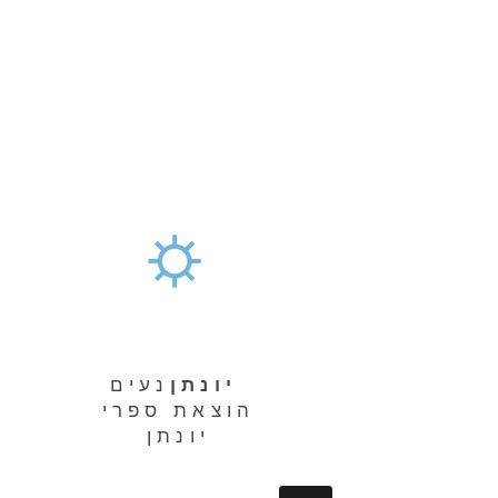
יונתן
נעים
הוצאת ספרי
יונתן