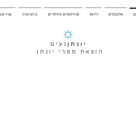
ם
אלבומים
וידאו
פרויקטים מיוחדים
ביוגרפיה
צרו קש
יונתן
נעים
הוצאת ספרי יונתן