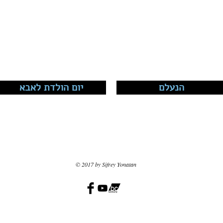
הנעלם
יום הולדת לאבא
© 2017 by Sifrey Yonatan