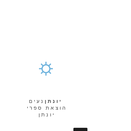
יונתן
נעים
הוצאת ספרי
יונתן