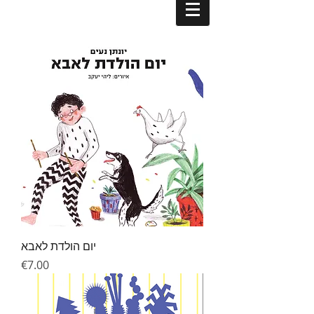
יום הולדת לאבא
Price
€7.00